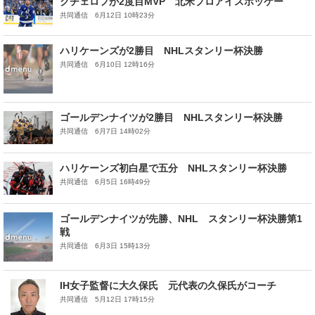
クチェロフが2度目MVP 北米プロアイスホッケー
共同通信 6月12日 10時23分
ハリケーンズが2勝目 NHLスタンリー杯決勝
共同通信 6月10日 12時16分
ゴールデンナイツが2勝目 NHLスタンリー杯決勝
共同通信 6月7日 14時02分
ハリケーンズ初白星で五分 NHLスタンリー杯決勝
共同通信 6月5日 16時49分
ゴールデンナイツが先勝、NHL スタンリー杯決勝第1
戦
共同通信 6月3日 15時13分
IH女子監督に大久保氏 元代表の久保氏がコーチ
共同通信 5月12日 17時15分