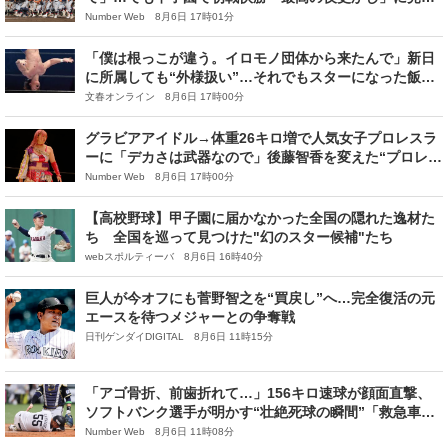
る“令和の組織力”「ストレスなくプレーを…」
Number Web 8月6日 17時01分
「僕は根っこが違う。イロモノ団体から来たんで」新日
に所属しても“外様扱い”…それでもスターになった飯伏
幸太（44）の「異色すぎるレスラー人生」
文春オンライン 8月6日 17時00分
グラビアアイドル→体重26キロ増で人気女子プロレスラ
ーに「デカさは武器なので」後藤智香を変えた“プロレス
一本で生きていく”覚悟
Number Web 8月6日 17時00分
【高校野球】甲子園に届かなかった全国の隠れた逸材た
ち 全国を巡って見つけた"幻のスター候補"たち
webスポルティーバ 8月6日 16時40分
巨人が今オフにも菅野智之を“買戻し”へ…完全復活の元
エースを待つメジャーとの争奪戦
日刊ゲンダイDIGITAL 8月6日 11時15分
「アゴ骨折、前歯折れて…」156キロ速球が顔面直撃、
ソフトバンク選手が明かす“壮絶死球の瞬間”「救急車で
告げた…“明日も出ます”」オリックス投手からDM
Number Web 8月6日 11時08分