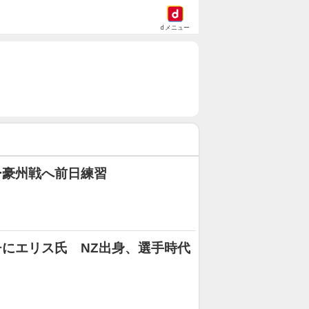
dメニュー
ー豪州戦へ前日練習
にエリス氏 NZ出身、選手時代