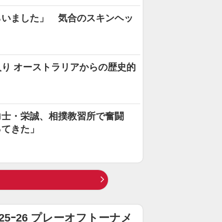
らいました」 気合のスキンヘッ
り オーストラリアからの歴史的
力士・栄誠、相撲教習所で奮闘
ってきた」
25ｰ26 プレーオフトーナメ