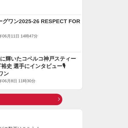
ワン2025-26 RESPECT FOR
6月11日 14時47分
頂点に輝いたコベルコ神戸スティー
山下裕史 選手にインタビュー🎙️
ワン
06月8日 11時30分