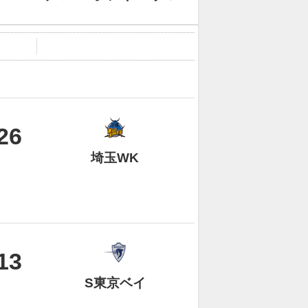
26
埼玉WK
13
S東京ベイ