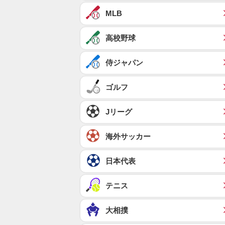
MLB
高校野球
侍ジャパン
ゴルフ
Jリーグ
海外サッカー
日本代表
テニス
大相撲