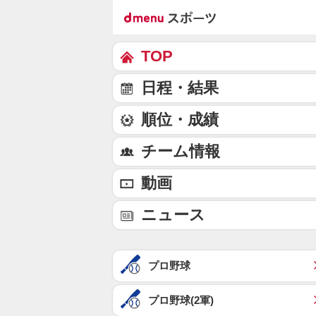
TOP
日程・結果
順位・成績
チーム情報
動画
ニュース
プロ野球
プロ野球(2軍)