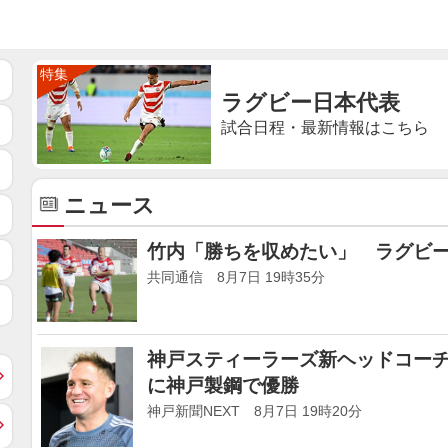
ラグビー日本代表
試合日程・最新情報はこちら
ニュース
竹内「勝ちを収めたい」 ラグビ
共同通信 8月7日 19時35分
神戸スティーラーズ新ヘッドコーチ
に神戸製鋼で優勝
神戸新聞NEXT 8月7日 19時20分