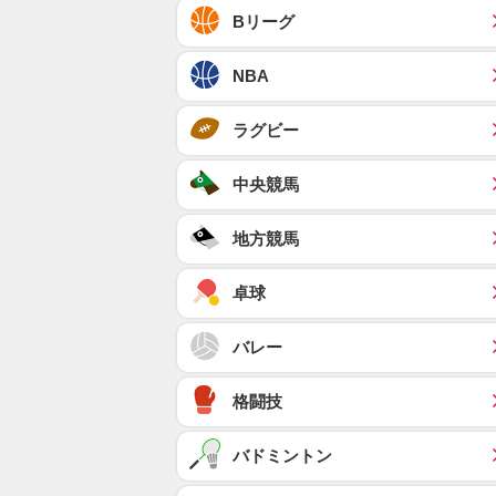
Bリーグ
NBA
ラグビー
中央競馬
地方競馬
卓球
バレー
格闘技
バドミントン