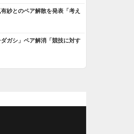
嵐有紗とのペア解散を発表「考え
シダガシ」ペア解消「競技に対す