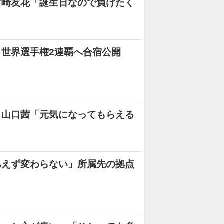
宮崎友花「誕生日なので負けたく
世界選手権2連覇へ合宿公開
…山口茜「元気になってもらえる
あえず変わらない」所属先の拠点