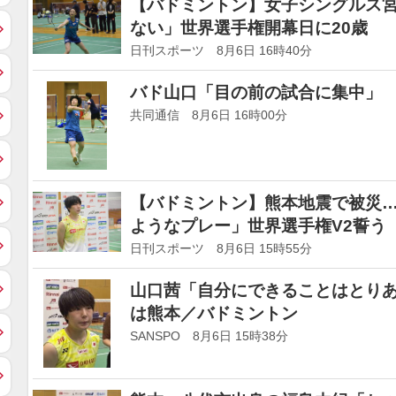
【バドミントン】女子シングルス
ない」世界選手権開幕日に20歳
日刊スポーツ 8月6日 16時40分
バド山口「目の前の試合に集中」 
共同通信 8月6日 16時00分
【バドミントン】熊本地震で被災
ようなプレー」世界選手権V2誓う
日刊スポーツ 8月6日 15時55分
山口茜「自分にできることはとり
は熊本／バドミントン
SANSPO 8月6日 15時38分