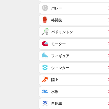
バレー
格闘技
バドミントン
モーター
フィギュア
ウィンター
陸上
水泳
自転車