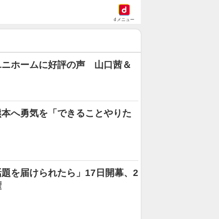
dメニュー
ユニホームに好評の声 山口茜＆
熊本へ勇気を「できることやりた
題を届けられたら」17日開幕、2
権