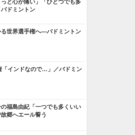
ょっと心が痛い」「ひとつでも多
／バドミントン
かる世界選手権へ―バドミントン
権「インドなので…」／バドミン
身の福島由紀「一つでも多くいい
で故郷へエール誓う