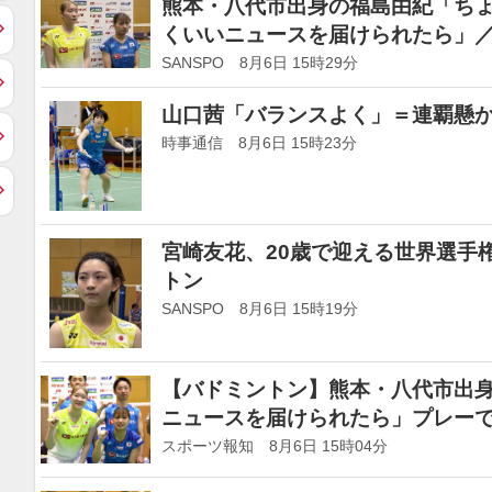
熊本・八代市出身の福島由紀「ち
くいいニュースを届けられたら」
SANSPO 8月6日 15時29分
山口茜「バランスよく」＝連覇懸
時事通信 8月6日 15時23分
宮崎友花、20歳で迎える世界選手
トン
SANSPO 8月6日 15時19分
【バドミントン】熊本・八代市出
ニュースを届けられたら」プレー
スポーツ報知 8月6日 15時04分