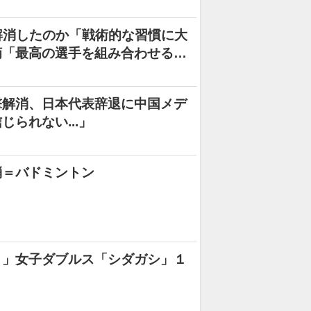
解消したのか「戦術的な習慣に大
摘「最高の選手を組み合わせるだ
撃解消、日本代表辞退に中国メデ
られない...」
消＝バドミントン
！」女子ダブルス「シダガシ」１