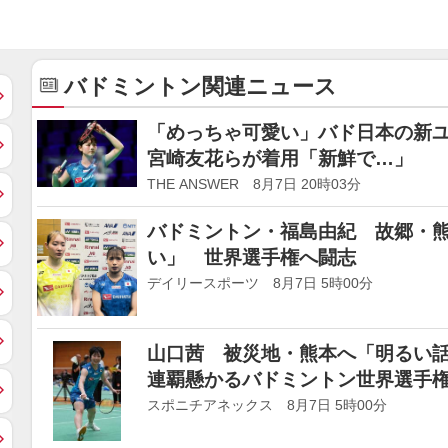
バドミントン関連ニュース
「めっちゃ可愛い」バド日本の新
宮崎友花らが着用「新鮮で…」
THE ANSWER 8月7日 20時03分
バドミントン・福島由紀 故郷・
い」 世界選手権へ闘志
デイリースポーツ 8月7日 5時00分
山口茜 被災地・熊本へ「明るい話
連覇懸かるバドミントン世界選手
スポニチアネックス 8月7日 5時00分