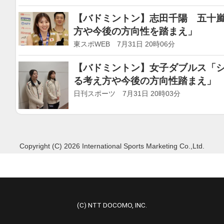
【バドミントン】志田千陽 五十
方や今後の方向性を踏まえ」
東スポWEB 7月31日 20時06分
【バドミントン】女子ダブルス「
る考え方や今後の方向性踏まえ」
日刊スポーツ 7月31日 20時03分
Copyright (C) 2026 International Sports Marketing Co.,Ltd.
(C) NTT DOCOMO, INC.