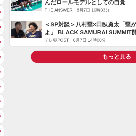
んだロールモデルとしての自覚
THE ANSWER 8月7日 16時33分
＜SP対談＞八村塁×田臥勇太「塁
よ」 BLACK SAMURAI SUMM
テレ朝POST 8月7日 14時00分
もっと見る