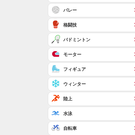
バレー
格闘技
バドミントン
モーター
フィギュア
ウィンター
陸上
水泳
自転車