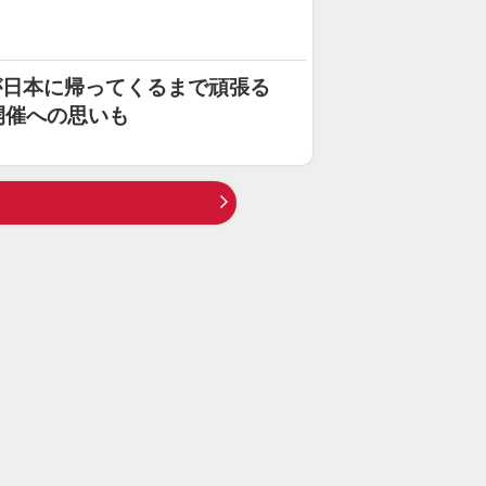
が日本に帰ってくるまで頑張る
IT開催への思いも