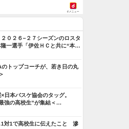
dメニュー
２０２６−２７シーズンのロスタ
隆一選手「伊佐ＨＣと共に“本気
AAのトップコーチが、若き日の丸
＞
塁×日本バスケ協会のタッグ。
“最強の高校生”が集結＜
1対1で高校生に伝えたこと 滲