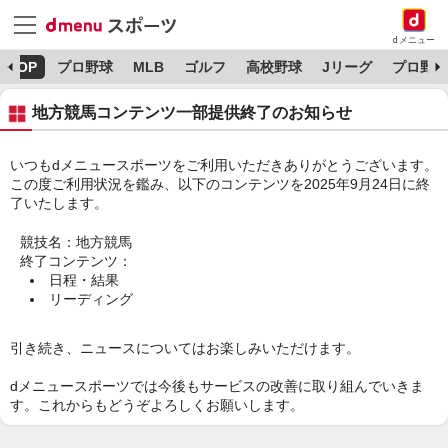
dメニュー
TOP
プロ野球
MLB
ゴルフ
高校野球
Jリーグ
プロ野球
地方競馬コンテンツ一部提供終了のお知らせ
いつもdメニュースポーツをご利用いただきありがとうございます。
この度ご利用状況を鑑み、以下のコンテンツを2025年9月24日に終
了いたします。
競技名：地方競馬
終了コンテンツ：
日程・結果
リーディング
引き続き、ニュースについてはお楽しみいただけます。
dメニュースポーツでは今後もサービスの改善に取り組んでいきま
す。これからもどうぞよろしくお願いします。