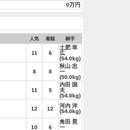
0万円
人気
着順
騎手
土肥 幸
11
6
広
(54.0kg)
秋山 忠
8
8
一
(50.0kg)
内田 国
11
5
夫
(54.0kg)
河内 洋
12
12
(54.0kg)
角田 晃
10
6
一