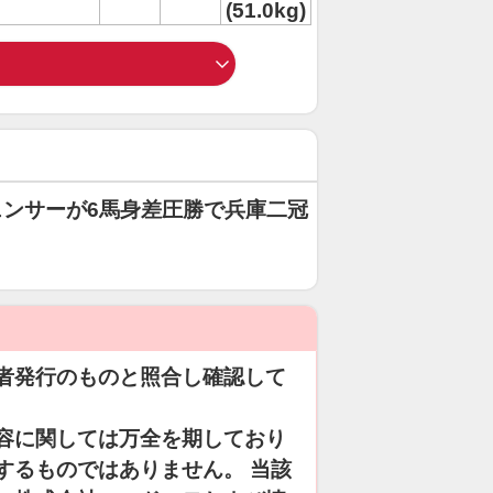
(51.0kg)
ンサーが6馬身差圧勝で兵庫二冠
者発行のものと照合し確認して
容に関しては万全を期しており
するものではありません。 当該