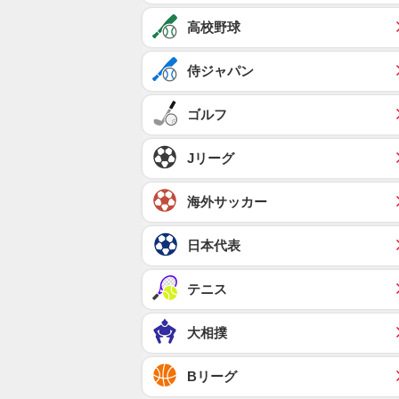
高校野球
侍ジャパン
ゴルフ
Jリーグ
海外サッカー
日本代表
テニス
大相撲
Bリーグ