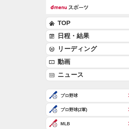
TOP
日程・結果
リーディング
動画
ニュース
プロ野球
プロ野球(2軍)
MLB