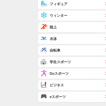
フィギュア
ウィンター
陸上
水泳
自転車
学生スポーツ
Doスポーツ
ビジネス
eスポーツ