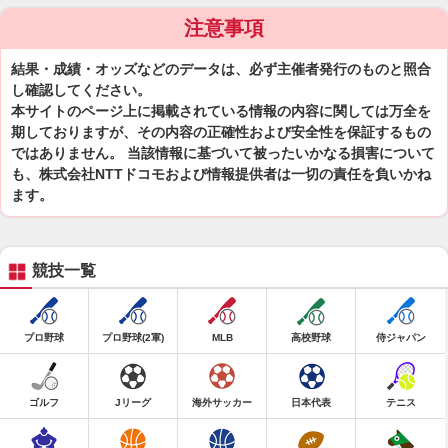
注意事項
結果・成績・オッズなどのデータは、必ず主催者発行のものと照合
し確認してください。
本サイトのページ上に掲載されている情報の内容に関しては万全を
期しておりますが、その内容の正確性および安全性を保証するもの
ではありません。 当該情報に基づいて被ったいかなる損害について
も、株式会社NTTドコモおよび情報提供者は一切の責任を負いかね
ます。
競技一覧
プロ野球
プロ野球(2軍)
MLB
高校野球
侍ジャパン
ゴルフ
Jリーグ
海外サッカー
日本代表
テニス