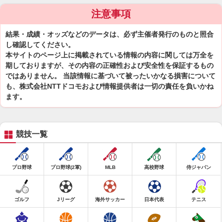
注意事項
結果・成績・オッズなどのデータは、必ず主催者発行のものと照合
し確認してください。
本サイトのページ上に掲載されている情報の内容に関しては万全を
期しておりますが、その内容の正確性および安全性を保証するもの
ではありません。 当該情報に基づいて被ったいかなる損害について
も、株式会社NTTドコモおよび情報提供者は一切の責任を負いかね
ます。
競技一覧
プロ野球
プロ野球(2軍)
MLB
高校野球
侍ジャパン
ゴルフ
Jリーグ
海外サッカー
日本代表
テニス