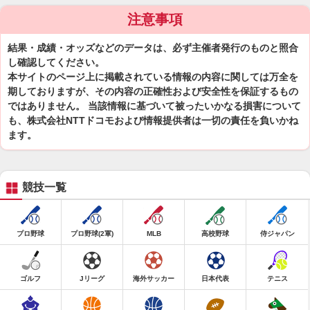
注意事項
結果・成績・オッズなどのデータは、必ず主催者発行のものと照合
し確認してください。
本サイトのページ上に掲載されている情報の内容に関しては万全を
期しておりますが、その内容の正確性および安全性を保証するもの
ではありません。 当該情報に基づいて被ったいかなる損害について
も、株式会社NTTドコモおよび情報提供者は一切の責任を負いかね
ます。
競技一覧
プロ野球
プロ野球(2軍)
MLB
高校野球
侍ジャパン
ゴルフ
Jリーグ
海外サッカー
日本代表
テニス