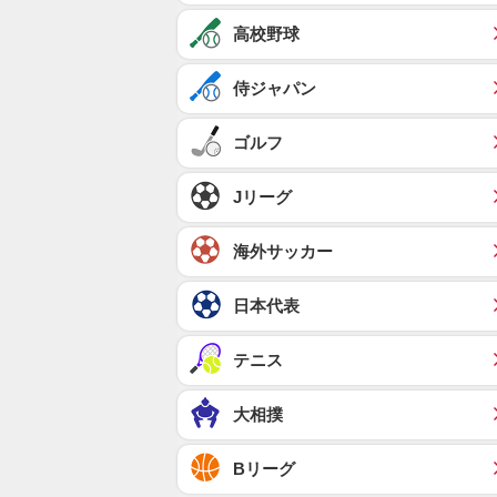
高校野球
侍ジャパン
ゴルフ
Jリーグ
海外サッカー
日本代表
テニス
大相撲
Bリーグ