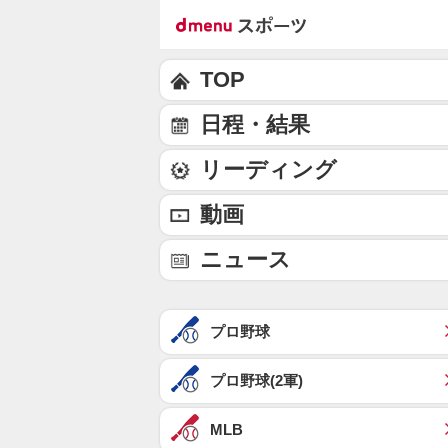
TOP
日程・結果
リーディング
動画
ニュース
プロ野球
プロ野球(2軍)
MLB