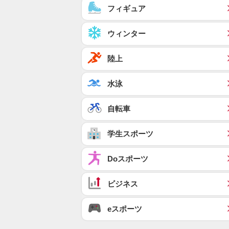
フィギュア
ウィンター
陸上
水泳
自転車
学生スポーツ
Doスポーツ
ビジネス
eスポーツ