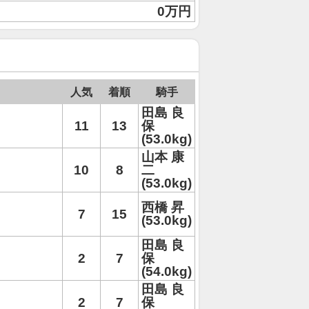
0万円
人気
着順
騎手
田島 良
11
13
保
(53.0kg)
山本 康
10
8
二
(53.0kg)
西橋 昇
7
15
(53.0kg)
田島 良
2
7
保
(54.0kg)
田島 良
2
7
保