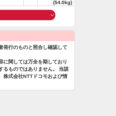
(54.0kg)
者発行のものと照合し確認して
容に関しては万全を期しており
するものではありません。 当該
、株式会社NTTドコモおよび情