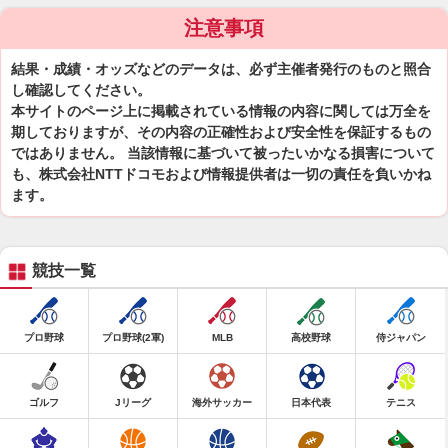
注意事項
結果・成績・オッズなどのデータは、必ず主催者発行のものと照合
し確認してください。
本サイトのページ上に掲載されている情報の内容に関しては万全を
期しておりますが、その内容の正確性および安全性を保証するもの
ではありません。 当該情報に基づいて被ったいかなる損害について
も、株式会社NTTドコモおよび情報提供者は一切の責任を負いかね
ます。
競技一覧
プロ野球
プロ野球(2軍)
MLB
高校野球
侍ジャパン
ゴルフ
Jリーグ
海外サッカー
日本代表
テニス