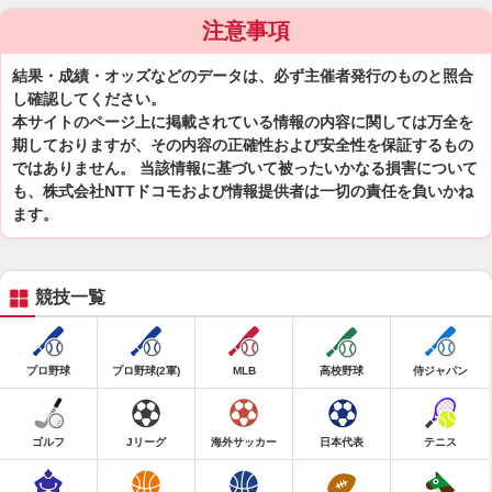
注意事項
結果・成績・オッズなどのデータは、必ず主催者発行のものと照合
し確認してください。
本サイトのページ上に掲載されている情報の内容に関しては万全を
期しておりますが、その内容の正確性および安全性を保証するもの
ではありません。 当該情報に基づいて被ったいかなる損害について
も、株式会社NTTドコモおよび情報提供者は一切の責任を負いかね
ます。
競技一覧
プロ野球
プロ野球(2軍)
MLB
高校野球
侍ジャパン
ゴルフ
Jリーグ
海外サッカー
日本代表
テニス