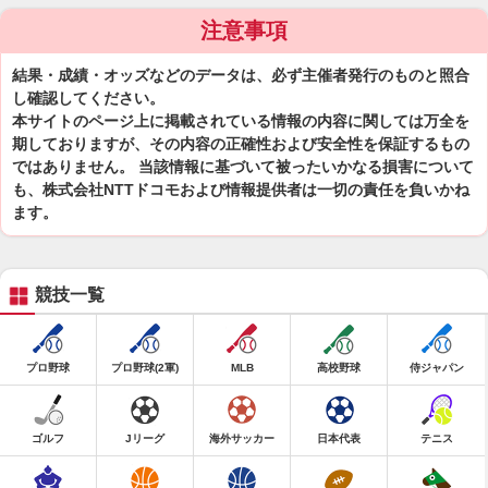
注意事項
結果・成績・オッズなどのデータは、必ず主催者発行のものと照合
し確認してください。
本サイトのページ上に掲載されている情報の内容に関しては万全を
期しておりますが、その内容の正確性および安全性を保証するもの
ではありません。 当該情報に基づいて被ったいかなる損害について
も、株式会社NTTドコモおよび情報提供者は一切の責任を負いかね
ます。
競技一覧
プロ野球
プロ野球(2軍)
MLB
高校野球
侍ジャパン
ゴルフ
Jリーグ
海外サッカー
日本代表
テニス