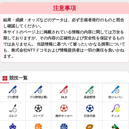
注意事項
結果・成績・オッズなどのデータは、必ず主催者発行のものと照合
し確認してください。
本サイトのページ上に掲載されている情報の内容に関しては万全を
期しておりますが、その内容の正確性および安全性を保証するもの
ではありません。 当該情報に基づいて被ったいかなる損害について
も、株式会社NTTドコモおよび情報提供者は一切の責任を負いかね
ます。
競技一覧
プロ野球
プロ野球(2軍)
MLB
高校野球
侍ジャパン
ゴルフ
Jリーグ
海外サッカー
日本代表
テニス