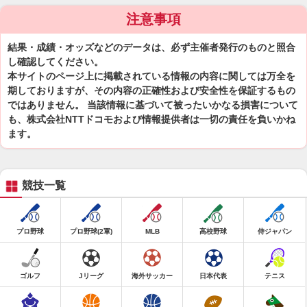
注意事項
結果・成績・オッズなどのデータは、必ず主催者発行のものと照合
し確認してください。
本サイトのページ上に掲載されている情報の内容に関しては万全を
期しておりますが、その内容の正確性および安全性を保証するもの
ではありません。 当該情報に基づいて被ったいかなる損害について
も、株式会社NTTドコモおよび情報提供者は一切の責任を負いかね
ます。
競技一覧
プロ野球
プロ野球(2軍)
MLB
高校野球
侍ジャパン
ゴルフ
Jリーグ
海外サッカー
日本代表
テニス