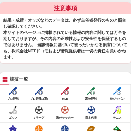
注意事項
結果・成績・オッズなどのデータは、必ず主催者発行のものと照合
し確認してください。
本サイトのページ上に掲載されている情報の内容に関しては万全を
期しておりますが、その内容の正確性および安全性を保証するもの
ではありません。 当該情報に基づいて被ったいかなる損害について
も、株式会社NTTドコモおよび情報提供者は一切の責任を負いかね
ます。
競技一覧
プロ野球
プロ野球(2軍)
MLB
高校野球
侍ジャパン
ゴルフ
Jリーグ
海外サッカー
日本代表
テニス