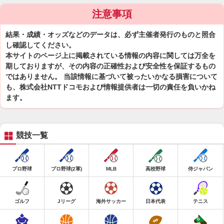
注意事項
結果・成績・オッズなどのデータは、必ず主催者発行のものと照合
し確認してください。
本サイトのページ上に掲載されている情報の内容に関しては万全を
期しておりますが、その内容の正確性および安全性を保証するもの
ではありません。 当該情報に基づいて被ったいかなる損害について
も、株式会社NTTドコモおよび情報提供者は一切の責任を負いかね
ます。
競技一覧
プロ野球
プロ野球(2軍)
MLB
高校野球
侍ジャパン
ゴルフ
Jリーグ
海外サッカー
日本代表
テニス