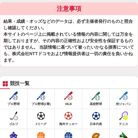
注意事項
結果・成績・オッズなどのデータは、必ず主催者発行のものと照合
し確認してください。
本サイトのページ上に掲載されている情報の内容に関しては万全を
期しておりますが、その内容の正確性および安全性を保証するもの
ではありません。 当該情報に基づいて被ったいかなる損害について
も、株式会社NTTドコモおよび情報提供者は一切の責任を負いかね
ます。
競技一覧
プロ野球
プロ野球(2軍)
MLB
高校野球
侍ジャパン
ゴルフ
Jリーグ
海外サッカー
日本代表
テニス