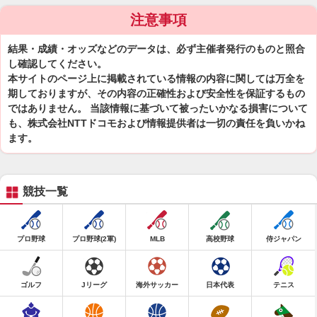
注意事項
結果・成績・オッズなどのデータは、必ず主催者発行のものと照合
し確認してください。
本サイトのページ上に掲載されている情報の内容に関しては万全を
期しておりますが、その内容の正確性および安全性を保証するもの
ではありません。 当該情報に基づいて被ったいかなる損害について
も、株式会社NTTドコモおよび情報提供者は一切の責任を負いかね
ます。
競技一覧
プロ野球
プロ野球(2軍)
MLB
高校野球
侍ジャパン
ゴルフ
Jリーグ
海外サッカー
日本代表
テニス