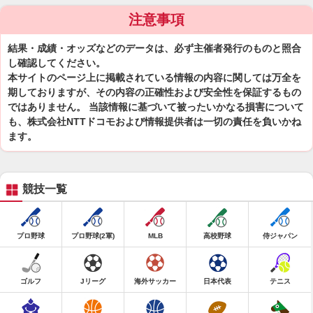
注意事項
結果・成績・オッズなどのデータは、必ず主催者発行のものと照合
し確認してください。
本サイトのページ上に掲載されている情報の内容に関しては万全を
期しておりますが、その内容の正確性および安全性を保証するもの
ではありません。 当該情報に基づいて被ったいかなる損害について
も、株式会社NTTドコモおよび情報提供者は一切の責任を負いかね
ます。
競技一覧
プロ野球
プロ野球(2軍)
MLB
高校野球
侍ジャパン
ゴルフ
Jリーグ
海外サッカー
日本代表
テニス