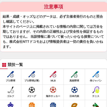
注意事項
結果・成績・オッズなどのデータは、必ず主催者発行のものと照合
し確認してください。
本サイトのページ上に掲載されている情報の内容に関しては万全を
期しておりますが、その内容の正確性および安全性を保証するもの
ではありません。 当該情報に基づいて被ったいかなる損害について
も、株式会社NTTドコモおよび情報提供者は一切の責任を負いかね
ます。
競技一覧
プロ野球
プロ野球(2軍)
MLB
高校野球
侍ジャパン
ゴルフ
Jリーグ
海外サッカー
日本代表
テニス