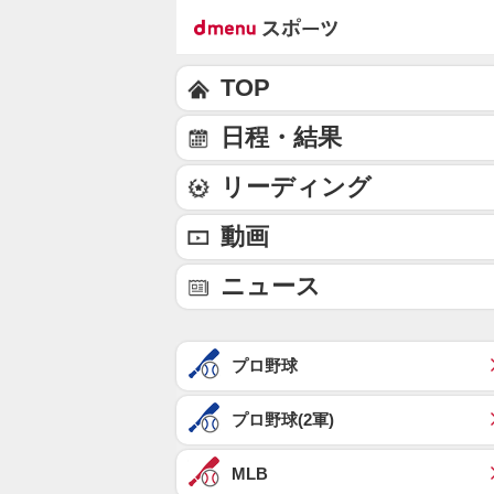
TOP
日程・結果
リーディング
動画
ニュース
プロ野球
プロ野球(2軍)
MLB