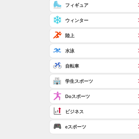
フィギュア
ウィンター
陸上
水泳
自転車
学生スポーツ
Doスポーツ
ビジネス
eスポーツ