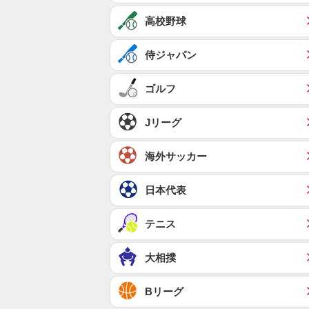
高校野球
侍ジャパン
ゴルフ
Jリーグ
海外サッカー
日本代表
テニス
大相撲
Bリーグ