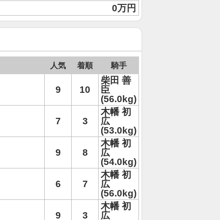
0万円
人気
着順
騎手
柴田 善
9
10
臣
(56.0kg)
木幡 初
7
3
広
(53.0kg)
木幡 初
9
8
広
(54.0kg)
木幡 初
6
7
広
(56.0kg)
木幡 初
9
3
広