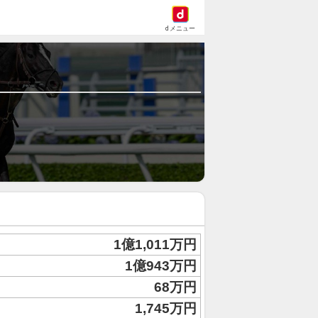
dメニュー
1億1,011万円
1億943万円
68万円
1,745万円