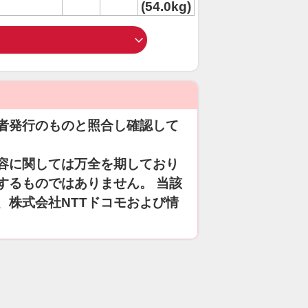
(54.0kg)
者発行のものと照合し確認して
容に関しては万全を期しており
するものではありません。 当該
、株式会社NTTドコモおよび情