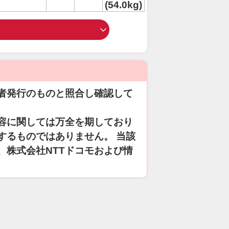
(54.0kg)
者発行のものと照合し確認して
容に関しては万全を期しており
するものではありません。 当該
、株式会社NTTドコモおよび情