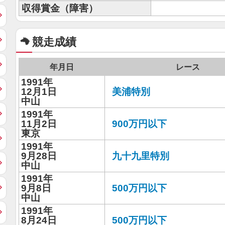
収得賞金（障害）
競走成績
年月日
レース
1991年
12月1日
美浦特別
中山
1991年
11月2日
900万円以下
東京
1991年
9月28日
九十九里特別
中山
1991年
9月8日
500万円以下
中山
1991年
8月24日
500万円以下