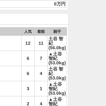
0万円
人気
着順
騎手
土谷 智
12
11
紀
(56.0kg)
▲土谷
6
7
智紀
(53.0kg)
土谷 智
6
4
紀
(53.0kg)
▲土谷
3
1
智紀
(53.0kg)
▲土谷
2
4
智紀