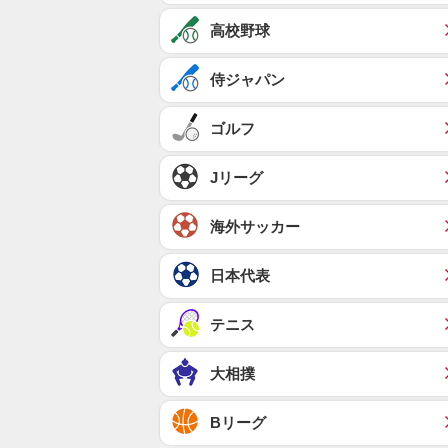
高校野球
侍ジャパン
ゴルフ
Jリーグ
海外サッカー
日本代表
テニス
大相撲
Bリーグ