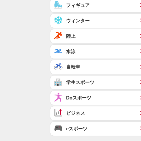
フィギュア
ウィンター
陸上
水泳
自転車
学生スポーツ
Doスポーツ
ビジネス
eスポーツ