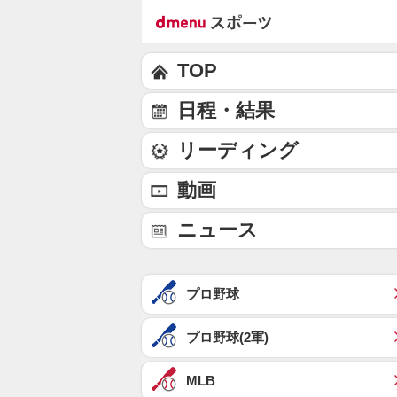
TOP
日程・結果
リーディング
動画
ニュース
プロ野球
プロ野球(2軍)
MLB