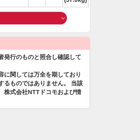
者発行のものと照合し確認して
容に関しては万全を期しており
するものではありません。 当該
、株式会社NTTドコモおよび情