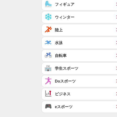
フィギュア
ウィンター
陸上
水泳
自転車
学生スポーツ
Doスポーツ
ビジネス
eスポーツ