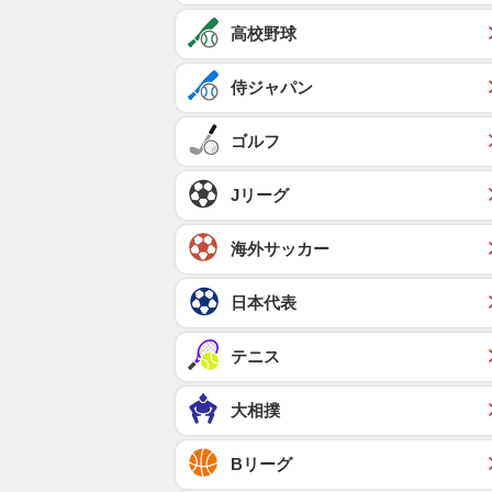
高校野球
侍ジャパン
ゴルフ
Jリーグ
海外サッカー
日本代表
テニス
大相撲
Bリーグ