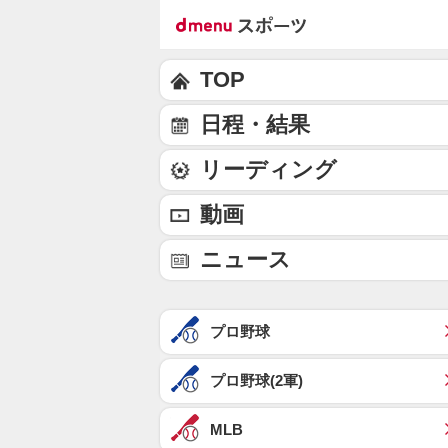
TOP
日程・結果
リーディング
動画
ニュース
プロ野球
プロ野球(2軍)
MLB