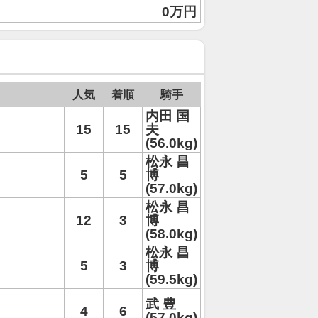
0万円
人気
着順
騎手
内田 国
15
15
夫
(56.0kg)
松永 昌
5
5
博
(57.0kg)
松永 昌
12
3
博
(58.0kg)
松永 昌
5
3
博
(59.5kg)
武 豊
4
6
(57.0kg)