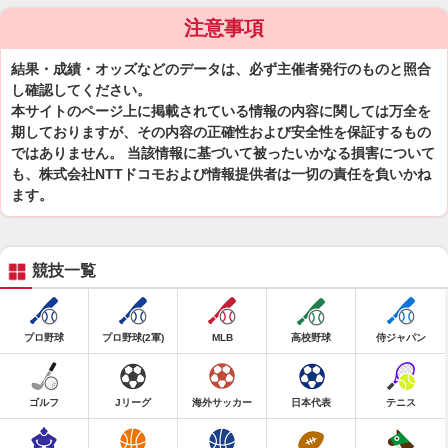
注意事項
結果・成績・オッズなどのデータは、必ず主催者発行のものと照合
し確認してください。
本サイトのページ上に掲載されている情報の内容に関しては万全を
期しておりますが、その内容の正確性および安全性を保証するもの
ではありません。 当該情報に基づいて被ったいかなる損害について
も、株式会社NTTドコモおよび情報提供者は一切の責任を負いかね
ます。
競技一覧
プロ野球
プロ野球(2軍)
MLB
高校野球
侍ジャパン
ゴルフ
Jリーグ
海外サッカー
日本代表
テニス