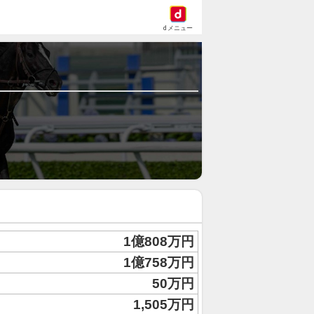
dメニュー
1億808万円
1億758万円
50万円
1,505万円