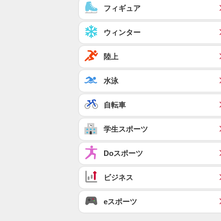
フィギュア
ウィンター
陸上
水泳
自転車
学生スポーツ
Doスポーツ
ビジネス
eスポーツ