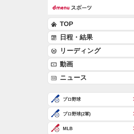
TOP
日程・結果
リーディング
動画
ニュース
プロ野球
プロ野球(2軍)
MLB