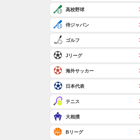
高校野球
侍ジャパン
ゴルフ
Jリーグ
海外サッカー
日本代表
テニス
大相撲
Bリーグ