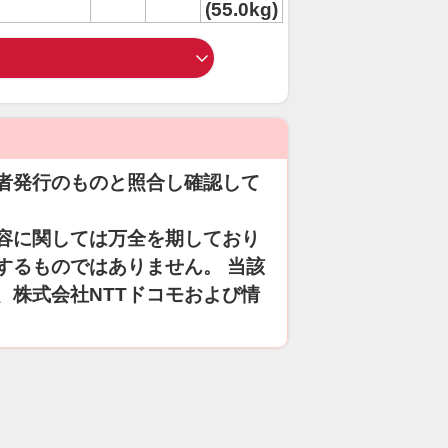
(55.0kg)
者発行のものと照合し確認して
容に関しては万全を期しており
するものではありません。 当該
、株式会社NTTドコモおよび情