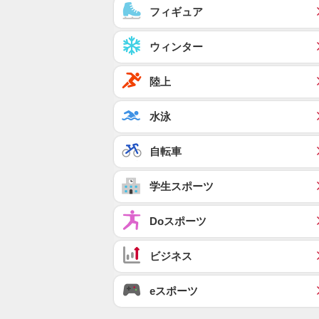
フィギュア
ウィンター
陸上
水泳
自転車
学生スポーツ
Doスポーツ
ビジネス
eスポーツ