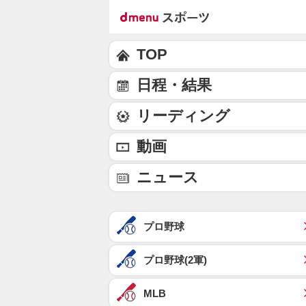
TOP
日程・結果
リーディング
動画
ニュース
プロ野球
プロ野球(2軍)
MLB