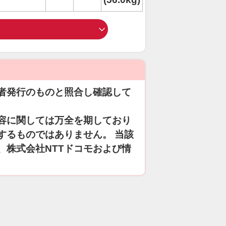
者発行のものと照合し確認して
容に関しては万全を期しており
するものではありません。 当該
、株式会社NTTドコモおよび情