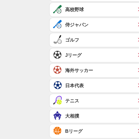
高校野球
侍ジャパン
ゴルフ
Jリーグ
海外サッカー
日本代表
テニス
大相撲
Bリーグ