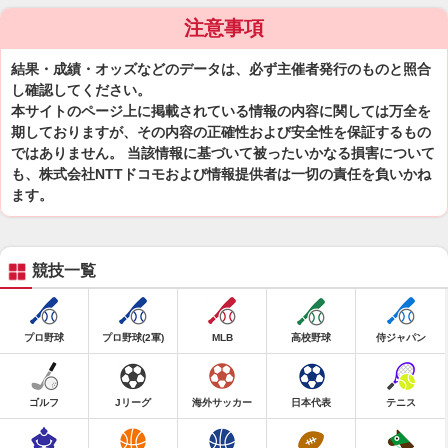
注意事項
結果・成績・オッズなどのデータは、必ず主催者発行のものと照合
し確認してください。
本サイトのページ上に掲載されている情報の内容に関しては万全を
期しておりますが、その内容の正確性および安全性を保証するもの
ではありません。 当該情報に基づいて被ったいかなる損害について
も、株式会社NTTドコモおよび情報提供者は一切の責任を負いかね
ます。
競技一覧
プロ野球
プロ野球(2軍)
MLB
高校野球
侍ジャパン
ゴルフ
Jリーグ
海外サッカー
日本代表
テニス