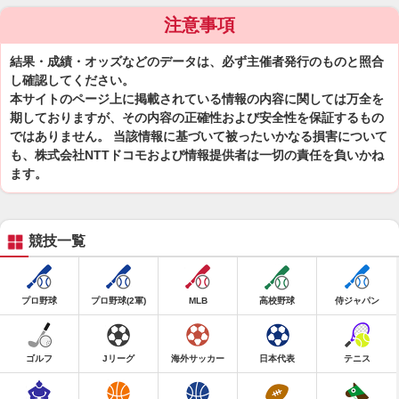
注意事項
結果・成績・オッズなどのデータは、必ず主催者発行のものと照合
し確認してください。
本サイトのページ上に掲載されている情報の内容に関しては万全を
期しておりますが、その内容の正確性および安全性を保証するもの
ではありません。 当該情報に基づいて被ったいかなる損害について
も、株式会社NTTドコモおよび情報提供者は一切の責任を負いかね
ます。
競技一覧
プロ野球
プロ野球(2軍)
MLB
高校野球
侍ジャパン
ゴルフ
Jリーグ
海外サッカー
日本代表
テニス