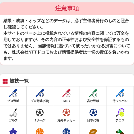
注意事項
結果・成績・オッズなどのデータは、必ず主催者発行のものと照合
し確認してください。
本サイトのページ上に掲載されている情報の内容に関しては万全を
期しておりますが、その内容の正確性および安全性を保証するもの
ではありません。 当該情報に基づいて被ったいかなる損害について
も、株式会社NTTドコモおよび情報提供者は一切の責任を負いかね
ます。
競技一覧
プロ野球
プロ野球(2軍)
MLB
高校野球
侍ジャパン
ゴルフ
Jリーグ
海外サッカー
日本代表
テニス