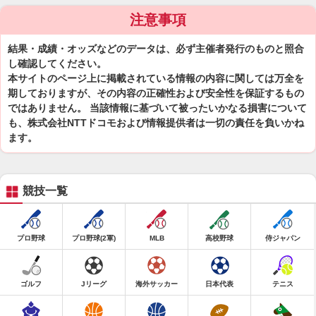
注意事項
結果・成績・オッズなどのデータは、必ず主催者発行のものと照合
し確認してください。
本サイトのページ上に掲載されている情報の内容に関しては万全を
期しておりますが、その内容の正確性および安全性を保証するもの
ではありません。 当該情報に基づいて被ったいかなる損害について
も、株式会社NTTドコモおよび情報提供者は一切の責任を負いかね
ます。
競技一覧
プロ野球
プロ野球(2軍)
MLB
高校野球
侍ジャパン
ゴルフ
Jリーグ
海外サッカー
日本代表
テニス