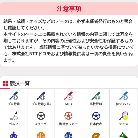
注意事項
結果・成績・オッズなどのデータは、必ず主催者発行のものと照合
し確認してください。
本サイトのページ上に掲載されている情報の内容に関しては万全を
期しておりますが、その内容の正確性および安全性を保証するもの
ではありません。 当該情報に基づいて被ったいかなる損害について
も、株式会社NTTドコモおよび情報提供者は一切の責任を負いかね
ます。
競技一覧
プロ野球
プロ野球(2軍)
MLB
高校野球
侍ジャパン
ゴルフ
Jリーグ
海外サッカー
日本代表
テニス