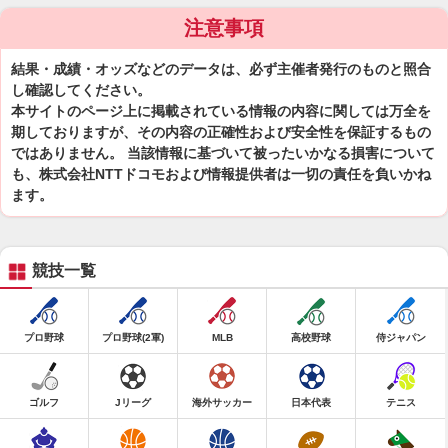
注意事項
結果・成績・オッズなどのデータは、必ず主催者発行のものと照合
し確認してください。
本サイトのページ上に掲載されている情報の内容に関しては万全を
期しておりますが、その内容の正確性および安全性を保証するもの
ではありません。 当該情報に基づいて被ったいかなる損害について
も、株式会社NTTドコモおよび情報提供者は一切の責任を負いかね
ます。
競技一覧
プロ野球
プロ野球(2軍)
MLB
高校野球
侍ジャパン
ゴルフ
Jリーグ
海外サッカー
日本代表
テニス