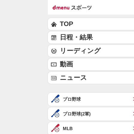
TOP
日程・結果
リーディング
動画
ニュース
プロ野球
プロ野球(2軍)
MLB