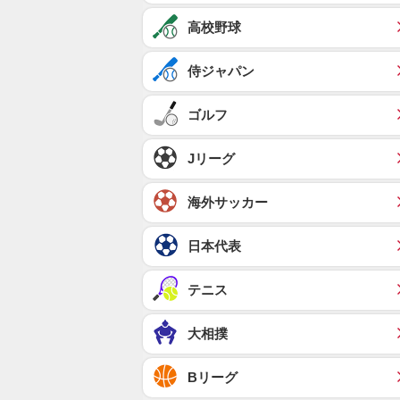
高校野球
侍ジャパン
ゴルフ
Jリーグ
海外サッカー
日本代表
テニス
大相撲
Bリーグ