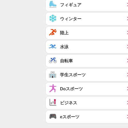
フィギュア
ウィンター
陸上
水泳
自転車
学生スポーツ
Doスポーツ
ビジネス
eスポーツ