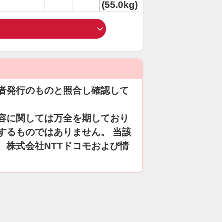
(55.0kg)
者発行のものと照合し確認して
容に関しては万全を期しており
するものではありません。 当該
、株式会社NTTドコモおよび情