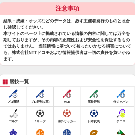
注意事項
結果・成績・オッズなどのデータは、必ず主催者発行のものと照合
し確認してください。
本サイトのページ上に掲載されている情報の内容に関しては万全を
期しておりますが、その内容の正確性および安全性を保証するもの
ではありません。 当該情報に基づいて被ったいかなる損害について
も、株式会社NTTドコモおよび情報提供者は一切の責任を負いかね
ます。
競技一覧
プロ野球
プロ野球(2軍)
MLB
高校野球
侍ジャパン
ゴルフ
Jリーグ
海外サッカー
日本代表
テニス