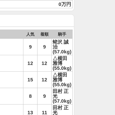
0万円
人気
着順
騎手
蛯沢 誠
9
9
治
(57.0kg)
△横田
12
12
雅博
(55.0kg)
△横田
15
12
雅博
(55.0kg)
田村 正
8
9
光
(57.0kg)
田村 正
13
11
光