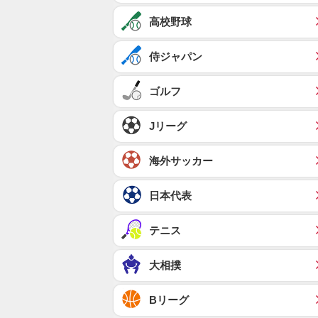
高校野球
侍ジャパン
ゴルフ
Jリーグ
海外サッカー
日本代表
テニス
大相撲
Bリーグ