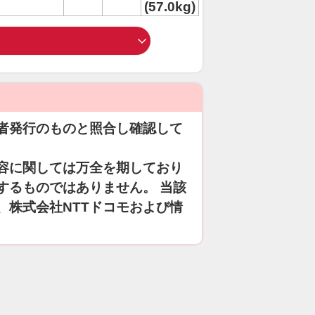
(57.0kg)
者発行のものと照合し確認して
容に関しては万全を期しており
するものではありません。 当該
、株式会社NTTドコモおよび情