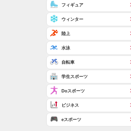
フィギュア
ウィンター
陸上
水泳
自転車
学生スポーツ
Doスポーツ
ビジネス
eスポーツ