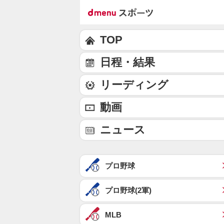
TOP
日程・結果
リーディング
動画
ニュース
プロ野球
プロ野球(2軍)
MLB