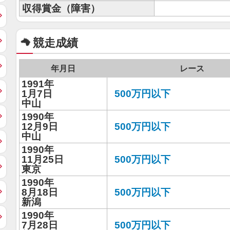
収得賞金（障害）
競走成績
年月日
レース
1991年
1月7日
500万円以下
中山
1990年
12月9日
500万円以下
中山
1990年
11月25日
500万円以下
東京
1990年
8月18日
500万円以下
新潟
1990年
7月28日
500万円以下