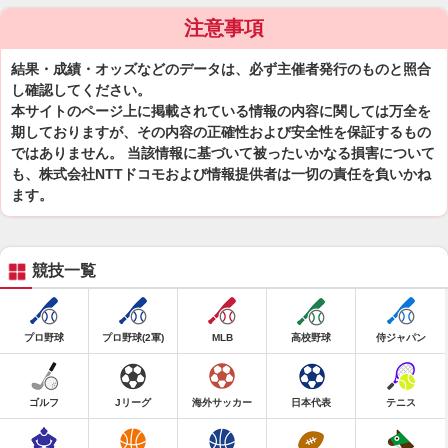
注意事項
結果・成績・オッズなどのデータは、必ず主催者発行のものと照合
し確認してください。
本サイトのページ上に掲載されている情報の内容に関しては万全を
期しておりますが、その内容の正確性および安全性を保証するもの
ではありません。 当該情報に基づいて被ったいかなる損害について
も、株式会社NTTドコモおよび情報提供者は一切の責任を負いかね
ます。
競技一覧
プロ野球
プロ野球(2軍)
MLB
高校野球
侍ジャパン
ゴルフ
Jリーグ
海外サッカー
日本代表
テニス