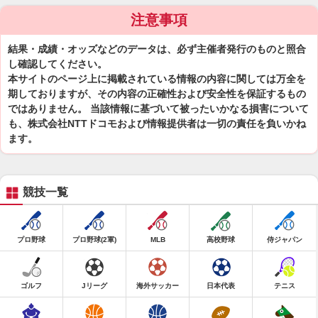
注意事項
結果・成績・オッズなどのデータは、必ず主催者発行のものと照合
し確認してください。
本サイトのページ上に掲載されている情報の内容に関しては万全を
期しておりますが、その内容の正確性および安全性を保証するもの
ではありません。 当該情報に基づいて被ったいかなる損害について
も、株式会社NTTドコモおよび情報提供者は一切の責任を負いかね
ます。
競技一覧
プロ野球
プロ野球(2軍)
MLB
高校野球
侍ジャパン
ゴルフ
Jリーグ
海外サッカー
日本代表
テニス