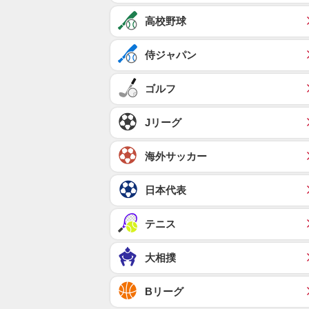
高校野球
侍ジャパン
ゴルフ
Jリーグ
海外サッカー
日本代表
テニス
大相撲
Bリーグ