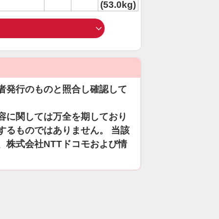
(53.0kg)
者発行のものと照合し確認して
容に関しては万全を期しており
するものではありません。 当該
、株式会社NTTドコモおよび情