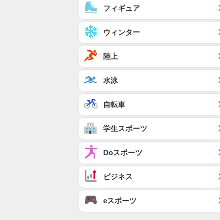
フィギュア
ウィンター
陸上
水泳
自転車
学生スポーツ
Doスポーツ
ビジネス
eスポーツ