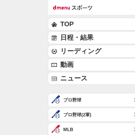
TOP
日程・結果
リーディング
動画
ニュース
プロ野球
プロ野球(2軍)
MLB