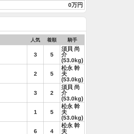
0万円
人気
着順
騎手
須貝 尚
3
5
介
(53.0kg)
松永 幹
2
5
夫
(53.0kg)
須貝 尚
3
2
介
(53.0kg)
松永 幹
1
5
夫
(53.0kg)
松永 幹
6
4
夫