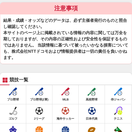
注意事項
結果・成績・オッズなどのデータは、必ず主催者発行のものと照合
し確認してください。
本サイトのページ上に掲載されている情報の内容に関しては万全を
期しておりますが、その内容の正確性および安全性を保証するもの
ではありません。 当該情報に基づいて被ったいかなる損害について
も、株式会社NTTドコモおよび情報提供者は一切の責任を負いかね
ます。
競技一覧
プロ野球
プロ野球(2軍)
MLB
高校野球
侍ジャパン
ゴルフ
Jリーグ
海外サッカー
日本代表
テニス