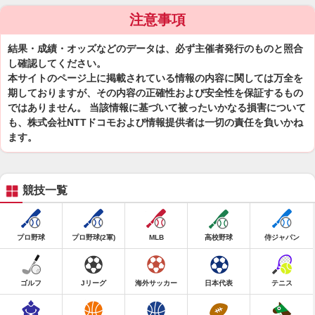
注意事項
結果・成績・オッズなどのデータは、必ず主催者発行のものと照合
し確認してください。
本サイトのページ上に掲載されている情報の内容に関しては万全を
期しておりますが、その内容の正確性および安全性を保証するもの
ではありません。 当該情報に基づいて被ったいかなる損害について
も、株式会社NTTドコモおよび情報提供者は一切の責任を負いかね
ます。
競技一覧
プロ野球
プロ野球(2軍)
MLB
高校野球
侍ジャパン
ゴルフ
Jリーグ
海外サッカー
日本代表
テニス