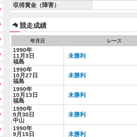
収得賞金（障害）
競走成績
年月日
レース
1990年
11月3日
未勝利
福島
1990年
10月27日
未勝利
福島
1990年
10月13日
未勝利
福島
1990年
9月30日
未勝利
中山
1990年
9月15日
未勝利