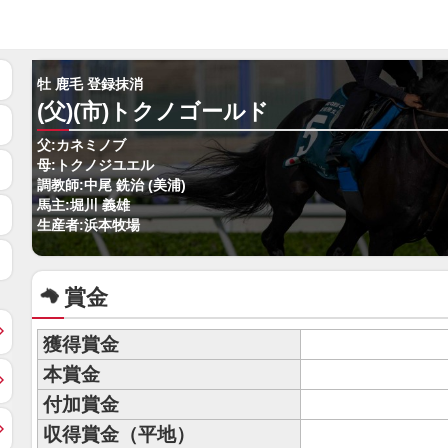
牡 鹿毛 登録抹消
(父)(市)トクノゴールド
父:カネミノブ
母:トクノジユエル
調教師:中尾 銑治 (美浦)
馬主:堀川 義雄
生産者:浜本牧場
賞金
獲得賞金
本賞金
付加賞金
収得賞金（平地）