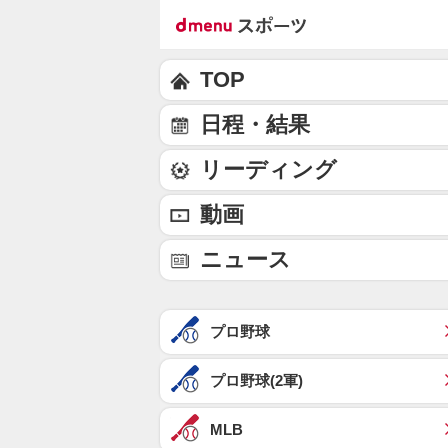
TOP
日程・結果
リーディング
動画
ニュース
プロ野球
プロ野球(2軍)
MLB