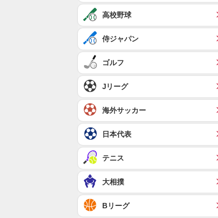
高校野球
侍ジャパン
ゴルフ
Jリーグ
海外サッカー
日本代表
テニス
大相撲
Bリーグ