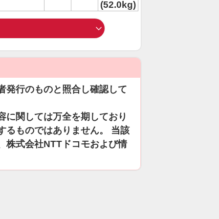
(52.0kg)
者発行のものと照合し確認して
容に関しては万全を期しており
するものではありません。 当該
、株式会社NTTドコモおよび情