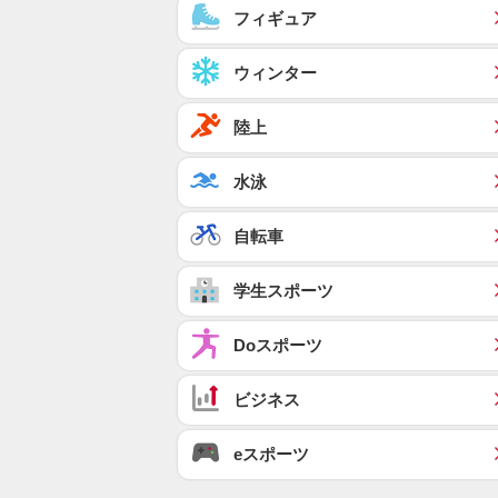
フィギュア
ウィンター
陸上
水泳
自転車
学生スポーツ
Doスポーツ
ビジネス
eスポーツ