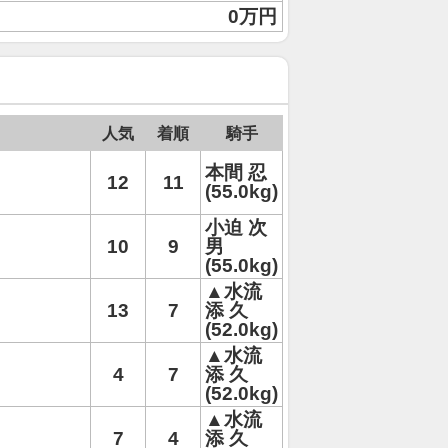
0万円
人気
着順
騎手
本間 忍
12
11
(55.0kg)
小迫 次
10
9
男
(55.0kg)
▲水流
13
7
添 久
(52.0kg)
▲水流
4
7
添 久
(52.0kg)
▲水流
7
4
添 久