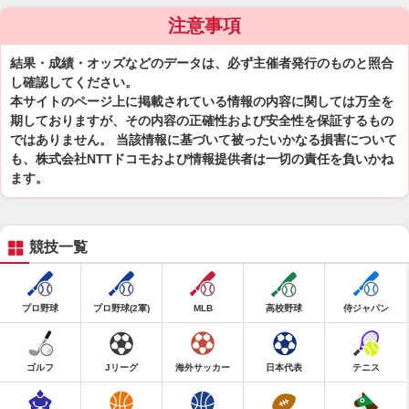
注意事項
結果・成績・オッズなどのデータは、必ず主催者発行のものと照合
し確認してください。
本サイトのページ上に掲載されている情報の内容に関しては万全を
期しておりますが、その内容の正確性および安全性を保証するもの
ではありません。 当該情報に基づいて被ったいかなる損害について
も、株式会社NTTドコモおよび情報提供者は一切の責任を負いかね
ます。
競技一覧
プロ野球
プロ野球(2軍)
MLB
高校野球
侍ジャパン
ゴルフ
Jリーグ
海外サッカー
日本代表
テニス