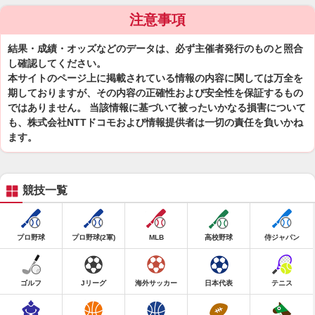
注意事項
結果・成績・オッズなどのデータは、必ず主催者発行のものと照合
し確認してください。
本サイトのページ上に掲載されている情報の内容に関しては万全を
期しておりますが、その内容の正確性および安全性を保証するもの
ではありません。 当該情報に基づいて被ったいかなる損害について
も、株式会社NTTドコモおよび情報提供者は一切の責任を負いかね
ます。
競技一覧
プロ野球
プロ野球(2軍)
MLB
高校野球
侍ジャパン
ゴルフ
Jリーグ
海外サッカー
日本代表
テニス