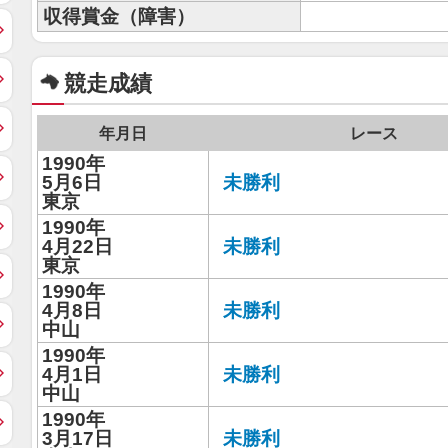
収得賞金（障害）
競走成績
年月日
レース
1990年
5月6日
未勝利
東京
1990年
4月22日
未勝利
東京
1990年
4月8日
未勝利
中山
1990年
4月1日
未勝利
中山
1990年
3月17日
未勝利