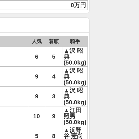
0万円
人気
着順
騎手
▲沢 昭
6
5
典
(50.0kg)
▲沢 昭
9
4
典
(50.0kg)
▲沢 昭
9
3
典
(50.0kg)
▲江田
10
9
照男
(50.0kg)
▲浜野
5
8
谷 憲尚