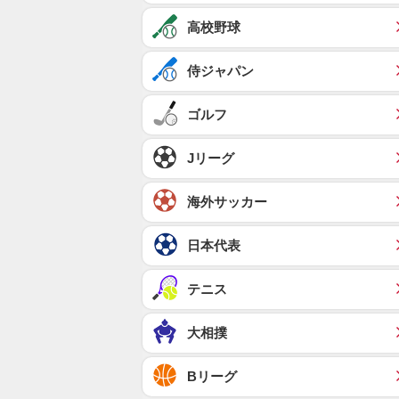
高校野球
侍ジャパン
ゴルフ
Jリーグ
海外サッカー
日本代表
テニス
大相撲
Bリーグ