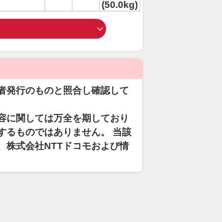
(50.0kg)
者発行のものと照合し確認して
容に関しては万全を期しており
するものではありません。 当該
、株式会社NTTドコモおよび情