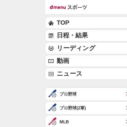
TOP
日程・結果
リーディング
動画
ニュース
プロ野球
プロ野球(2軍)
MLB