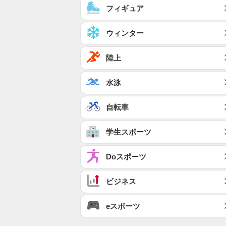
フィギュア
ウィンター
陸上
水泳
自転車
学生スポーツ
Doスポーツ
ビジネス
eスポーツ