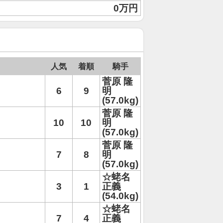
0万円
人気
着順
騎手
菅原 隆
6
9
明
(57.0kg)
菅原 隆
10
10
明
(57.0kg)
菅原 隆
7
8
明
(57.0kg)
☆蛯名
3
1
正義
(54.0kg)
☆蛯名
7
4
正義