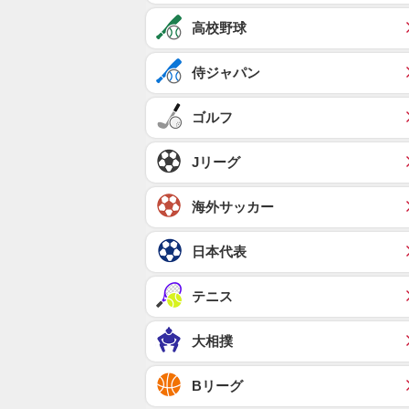
高校野球
侍ジャパン
ゴルフ
Jリーグ
海外サッカー
日本代表
テニス
大相撲
Bリーグ