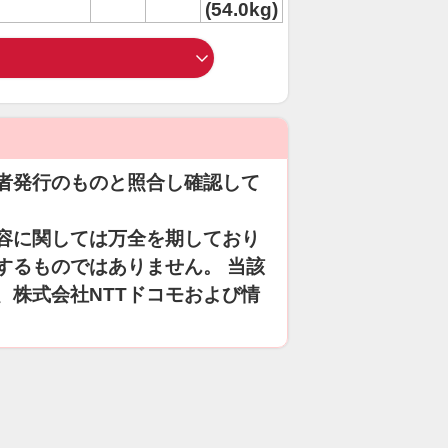
(54.0kg)
者発行のものと照合し確認して
容に関しては万全を期しており
するものではありません。 当該
、株式会社NTTドコモおよび情