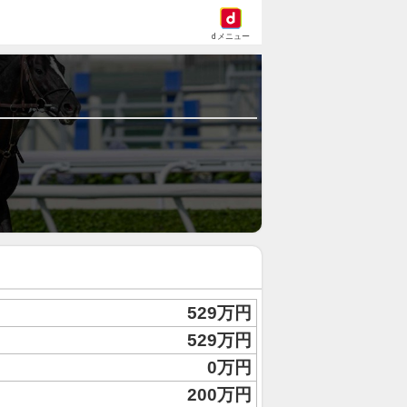
dメニュー
529万円
529万円
0万円
200万円