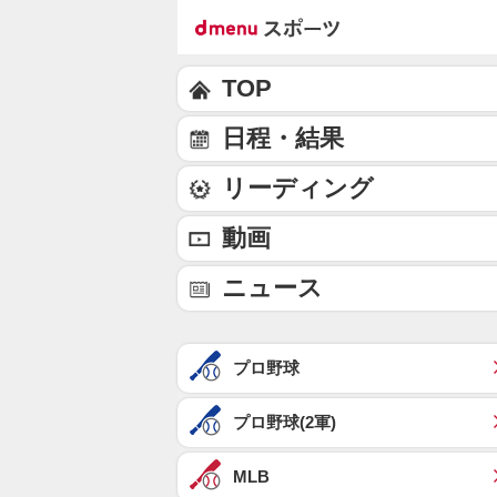
TOP
日程・結果
リーディング
動画
ニュース
プロ野球
プロ野球(2軍)
MLB