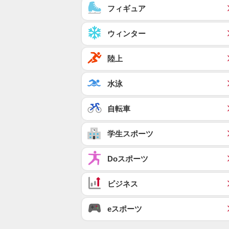
フィギュア
ウィンター
陸上
水泳
自転車
学生スポーツ
Doスポーツ
ビジネス
eスポーツ