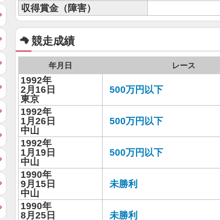
収得賞金（障害）
競走成績
年月日
レース
1992年
2月16日
500万円以下
東京
1992年
1月26日
500万円以下
中山
1992年
1月19日
500万円以下
中山
1990年
9月15日
未勝利
中山
1990年
8月25日
未勝利