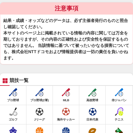
注意事項
結果・成績・オッズなどのデータは、必ず主催者発行のものと照合
し確認してください。
本サイトのページ上に掲載されている情報の内容に関しては万全を
期しておりますが、その内容の正確性および安全性を保証するもの
ではありません。 当該情報に基づいて被ったいかなる損害について
も、株式会社NTTドコモおよび情報提供者は一切の責任を負いかね
ます。
競技一覧
プロ野球
プロ野球(2軍)
MLB
高校野球
侍ジャパン
ゴルフ
Jリーグ
海外サッカー
日本代表
テニス