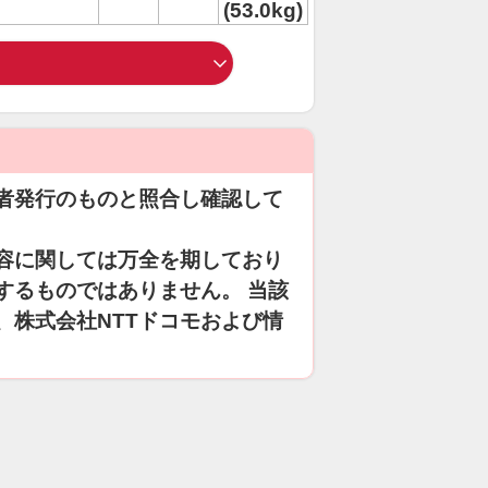
(53.0kg)
者発行のものと照合し確認して
容に関しては万全を期しており
するものではありません。 当該
、株式会社NTTドコモおよび情