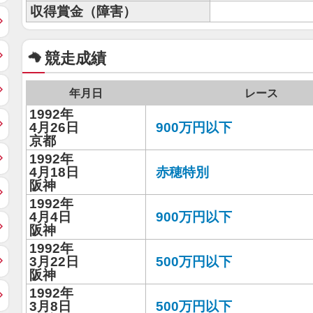
収得賞金（障害）
競走成績
年月日
レース
1992年
4月26日
900万円以下
京都
1992年
4月18日
赤穂特別
阪神
1992年
4月4日
900万円以下
阪神
1992年
3月22日
500万円以下
阪神
1992年
3月8日
500万円以下