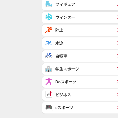
フィギュア
ウィンター
陸上
水泳
自転車
学生スポーツ
Doスポーツ
ビジネス
eスポーツ