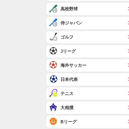
高校野球
侍ジャパン
ゴルフ
Jリーグ
海外サッカー
日本代表
テニス
大相撲
Bリーグ