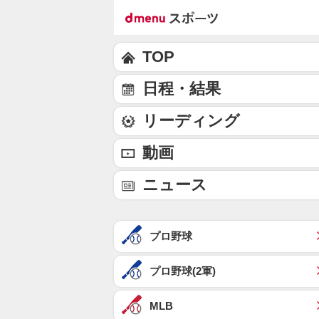
TOP
日程・結果
リーディング
動画
ニュース
プロ野球
プロ野球(2軍)
MLB