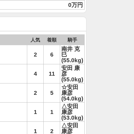
0万円
人気
着順
騎手
南井 克
2
6
巳
(55.0kg)
安田 康
4
11
彦
(55.0kg)
☆安田
2
5
康彦
(54.0kg)
△安田
1
1
康彦
(53.0kg)
△安田
1
2
康彦