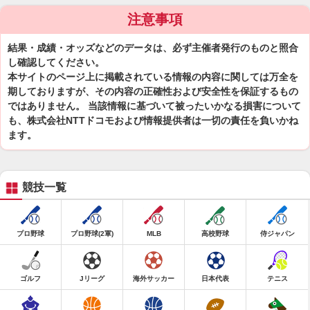
注意事項
結果・成績・オッズなどのデータは、必ず主催者発行のものと照合
し確認してください。
本サイトのページ上に掲載されている情報の内容に関しては万全を
期しておりますが、その内容の正確性および安全性を保証するもの
ではありません。 当該情報に基づいて被ったいかなる損害について
も、株式会社NTTドコモおよび情報提供者は一切の責任を負いかね
ます。
競技一覧
プロ野球
プロ野球(2軍)
MLB
高校野球
侍ジャパン
ゴルフ
Jリーグ
海外サッカー
日本代表
テニス